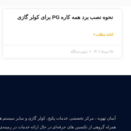
نحوه نصب برد همه کاره PG برای کولر گازی
ادامه مطلب »
۲۸ مرداد ۱۴۰۱
بدون دیدگاه
آسان تهویه ، مرکز تخصصی خدمات پکیج، کولر گازی و سایر سیستم های
همراه گروهی از تکنسین های حرفه‌ای در حال ارائه خدمات در زمینه‌