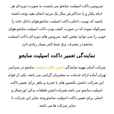
سرویس داکت اسپلیت سایجو می بایست به صورت دوره ای هر
۶ماه یکبار و یا حداکثر هر سال یک مرتبه انجام دهید توجه داشته
باشید که یونیت داخلی داکت اسپلیت سایجو هوای داخل خانه را
سیرکوله نموده که در صورت کثیف بودن داکت اسپلیت سایجو هوای
خوبی را نمی توانید تنفس کنید. سرویس های دوره ای داکت اسپلیت
سایجو در مصرف برق شما تاثیر بسیار زیادی دارد.
نمایندگی تعمیر داکت اسپلیت سایجو
شرکت آسان تهویه نمایندگی
تعمیر داکت اسپلیت
سایجو در سراسر
تهران آماده ارائه خدمات به مشتریان گرامی می باشد. یکی از فواید
این شرکت داشتن تکنسین های با تجربه و ماهر برای تعمیر داکت
اسپلیت سایجو می باشد.همراه داشتن قطعات یدکی اورجینال و
اصلی برای تعمیر داکت اسپلیت سایجو وجه تمایز این شرکت با
سایر شرکت ها می باشد.