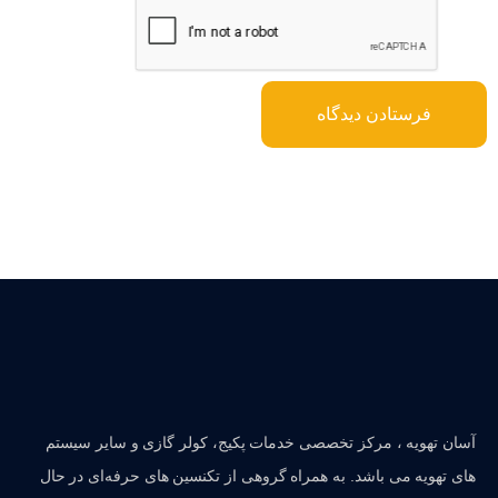
آسان تهویه ، مرکز تخصصی خدمات پکیج، کولر گازی و سایر سیستم
های تهویه می باشد. به همراه گروهی از تکنسین های حرفه‌ای در حال